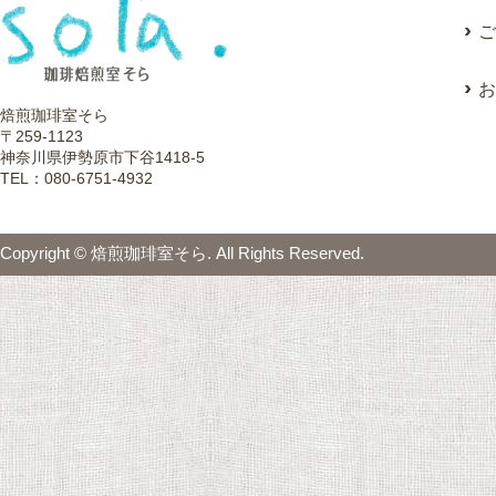
ご
お
焙煎珈琲室そら
〒259-1123
神奈川県伊勢原市下谷1418-5
TEL：080-6751-4932
Copyright © 焙煎珈琲室そら. All Rights Reserved.