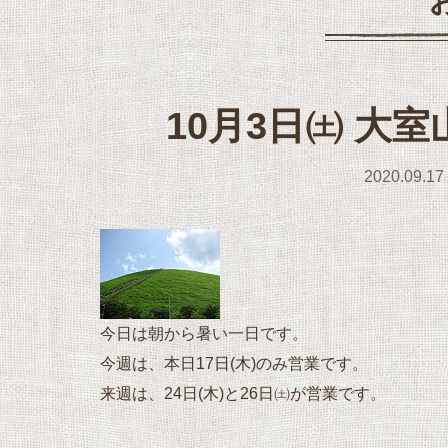
10月3日㈯ 大
2020.09.17
今日は朝から暑い一日です。
今週は、本日17日(木)のみ営業です。
来週は、24日(木)と26日㈯が営業です。