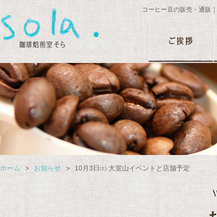
コーヒー豆の販売・通販
ホーム
>
お知らせ
>
10月3日㈯ 大室山イベントと店舗予定