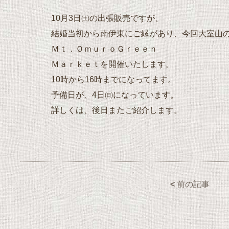
10月3日㈯の出張販売ですが、
結婚当初から南伊東にご縁があり、今回大室山
Ｍｔ．ＯｍｕｒｏＧｒｅｅｎ
Ｍａｒｋｅｔを開催いたします。
10時から16時までになってます。
予備日が、4日㈰になっています。
詳しくは、後日またご紹介します。
<
前の記事