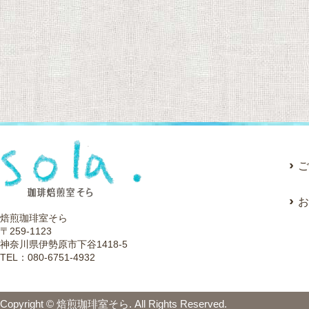
ご
お
焙煎珈琲室そら
〒259-1123
神奈川県伊勢原市下谷1418-5
TEL：080-6751-4932
Copyright © 焙煎珈琲室そら. All Rights Reserved.