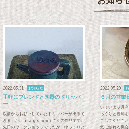
お知ら
2022.05.31
2022.05.29
お知らせ
手軽にブレンドと陶器のドリッパ
６月の営業
ー
いよいよ６月今
以前からお願いしていたドリッパーが出来て
っくりと珈琲を
きました。 ｎａｇｏｍｍｉさんの作品です。
ごしてください
先日のワークショップでしたが、ゆっくりと
気に触れる機会