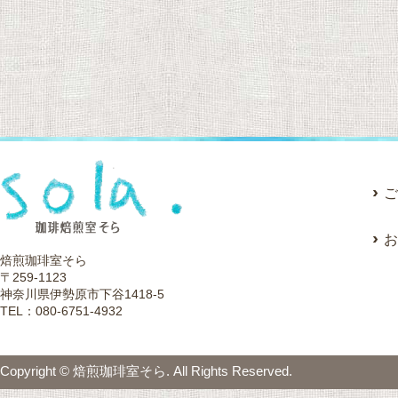
ご
お
焙煎珈琲室そら
〒259-1123
神奈川県伊勢原市下谷1418-5
TEL：080-6751-4932
Copyright © 焙煎珈琲室そら. All Rights Reserved.