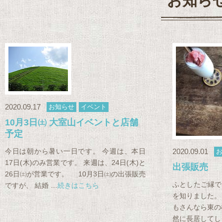
お知ら
2020.09.17
お知らせ
イベント
10月3日㈯ 大室山イベントと店舗
予定
今日は朝から暑い一日です。 今週は、本日
2020.09.01
17日(木)のみ営業です。 来週は、24日(木)と
出張販売
26日㈯が営業です。 10月3日㈯の出張販売
ふとしたご縁で
ですが、 結婚 …
続きはこちら
を知りました。
もさんなら東の
然に長居してし